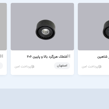
ر شاهین
غلطک هرزگرد بالا و پایین ۲۰۶
اصفهان
پرداخت امن
پرداخت امن