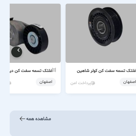
غلتک تسمه سفت کن کولر شاهین
غلتک تسمه سفت کن دینام ۴۰۵
اصفهان
اصفهان
پرداخت امن
پردا
مشاهده همه