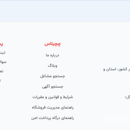
چچیلاس
پش
ثبت
درباره ما
سوال
وبلاگ
 در کشور، استان و
تم
جستجو مشاغل
ت
جستجو آگهی
ل؛
شرایط و قوانین و مقررات
راهنمای مدیریت فروشگاه
راهنمای درگاه پرداخت امن