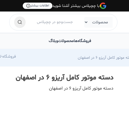
با چچیلاس بیشتر آشنا شوید
اطلاعات بیشتر
فروشگاه‌ها
محصولات
وبلاگ
com/foroshgah-jahangiri
موتور کامل آریزو ۶ در اصفهان
دسته موتور کامل آریزو ۶ در اصفهان
دسته موتور کامل آریزو ۶ در اصفهان