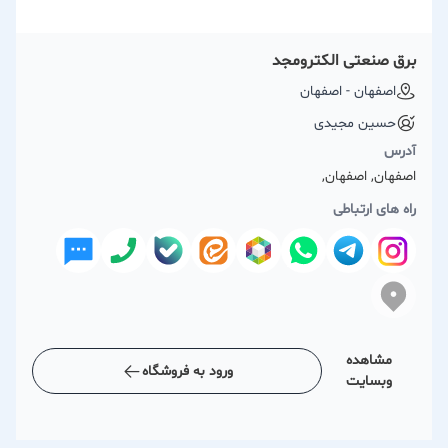
برق صنعتی الکترومجد
اصفهان - اصفهان
حسین مجیدی
آدرس
اصفهان, اصفهان,
راه های ارتباطی
مشاهده
ورود به فروشگاه
وبسایت