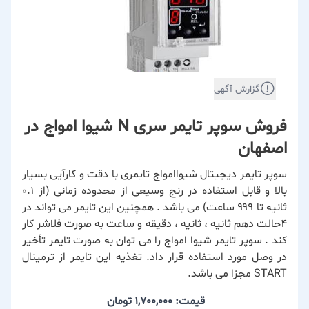
گزارش آگهی
فروش سوپر تایمر سری N شیوا امواج در
اصفهان
سوپر تایمر دیجیتال شیواامواج تایمری با دقت و کارآیی بسیار
بالا و قابل استفاده در رنج وسیعی از محدوده زمانی (از ۰.۱
ثانیه تا ۹۹۹ ساعت) می باشد . همچنین این تایمر می تواند در
۴حالت دهم ثانیه ، ثانیه ، دقیقه و ساعت به صورت فلاشر کار
کند . سوپر تایمر شیوا امواج را می توان به صورت تایمر تأخیر
در وصل مورد استفاده قرار داد. تغذیه این تایمر از ترمینال
START مجزا می باشد.
قیمت: 1,700,000
تومان