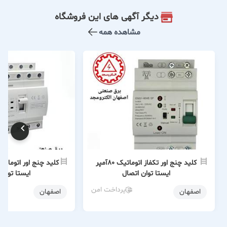
دیگر آگهی های این فروشگاه
مشاهده همه
کلید چنج اور تکفاز اتوماتیک 80آمپر
ایستا توان اتصال
ایستا توان 
پرداخت امن
اصفهان
اصفهان