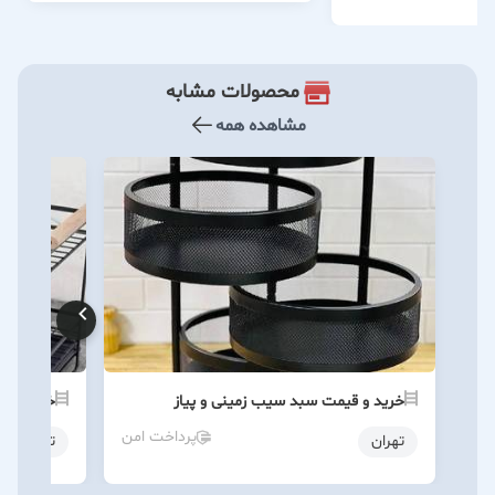
محصولات مشابه
مشاهده همه
خرید و قیمت سبد سیب زمینی و پیاز
خرید آبچ
پرداخت امن
تهران
تهران