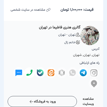
قیمت: 1,100,000
تومان
مشاهده در سایت شخصی
گالری هنری فاطیما در تهران
تهران - تهران
خانم زال
آدرس
تهران, تهران, شهران
راه های ارتباطی
مشاهده
ورود به فروشگاه
وبسایت