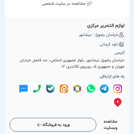
مشاهده در سایت شخصی
لوازم التحریر مرکزی
خراسان رضوئ - نیشابور
داود کرمانی
آدرس
خراسان رضوئ, نیشابور, بلوار جمهوری اسلامی، حد فاصل خیابان
مهران و جمهوری 5، روبروی کلانتری ۱۲
راه های ارتباطی
مشاهده
ورود به فروشگاه
وبسایت