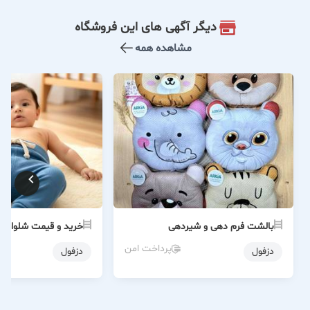
دیگر آگهی های این فروشگاه
مشاهده همه
بالشت فرم دهی و شیردهی
خرید و قیمت شلوار 
پرداخت امن
دزفول
دزفول