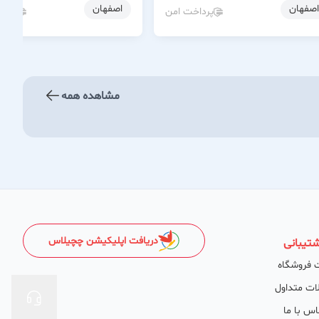
اصفهان
اصفهان
پرداخت امن
پردا
مشاهده همه
دریافت اپلیکیشن چچیلاس
تیبانی
 فروشگاه
ات متداول
اس با ما