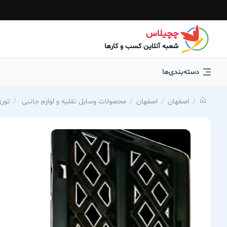
چچیلاس
شعبه آنلاین کسب و کارها
دسته‌بندی‌ها
اصفهان
اصفهان
محصولات وسایل نقلیه و لوازم جانبی
توری س