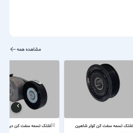
مشاهده همه
غلتک تسمه سفت کن کولر شاهین
غلتک تسمه سفت کن دینام ۴۰۵