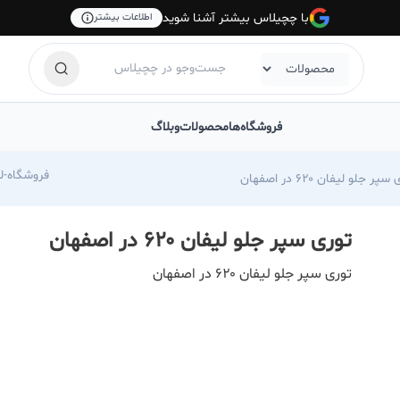
با چچیلاس بیشتر آشنا شوید
اطلاعات بیشتر
فروشگاه‌ها
محصولات
وبلاگ
com/foroshgah-jahangiri
پر جلو لیفان ۶۲۰ در اصفهان
توری سپر جلو لیفان ۶۲۰ در اصفهان
توری سپر جلو لیفان ۶۲۰ در اصفهان