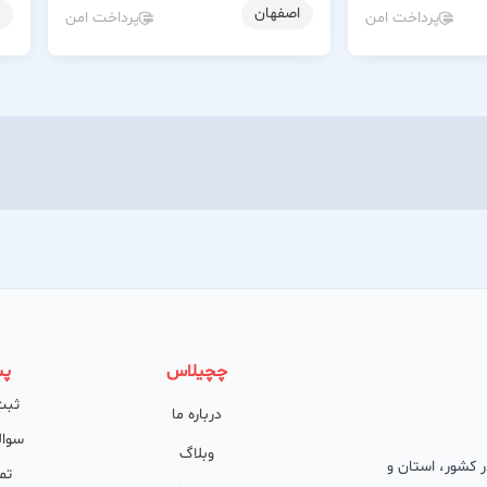
اصفهان
پرداخت امن
پرداخت امن
چچیلاس
پش
ثبت
درباره ما
سوال
وبلاگ
 در کشور، استان و
تم