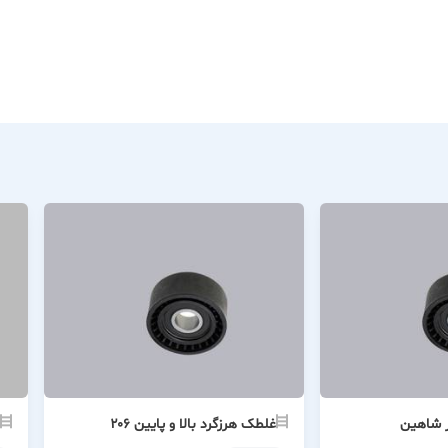
ر شاهین
غلطک هرزگرد بالا و پایین ۲۰۶