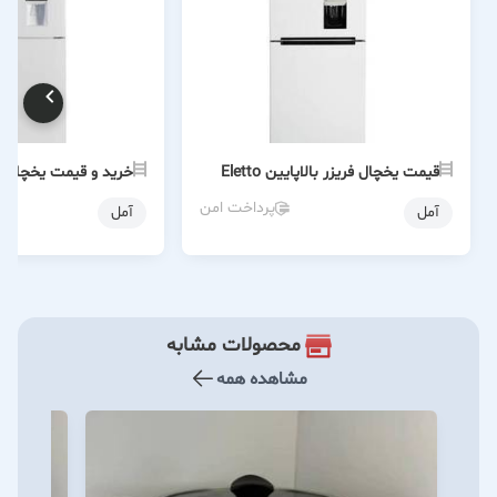
قیمت یخچال فریزر بالاپایین Eletto
خرید و قیمت یخچال و 
پرداخت امن
آمل
آمل
محصولات مشابه
مشاهده همه