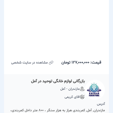
قیمت: 127,000,000
تومان
مشاهده در سایت شخصی
بازرگانی لوازم خانگی توحید در آمل
مازندران - آمل
اقای کریمی
آدرس
مازندران, آمل, کمربندی هراز به هزار سنگر ، 800 متر داخل کمربندی،