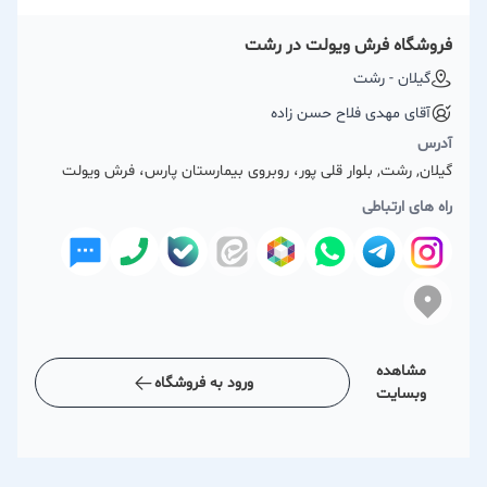
فروشگاه فرش ویولت در رشت
گیلان - رشت
آقای مهدی فلاح حسن زاده
آدرس
گیلان, رشت, بلوار قلی پور، روبروی بیمارستان پارس، فرش ویولت
راه های ارتباطی
مشاهده
ورود به فروشگاه
وبسایت