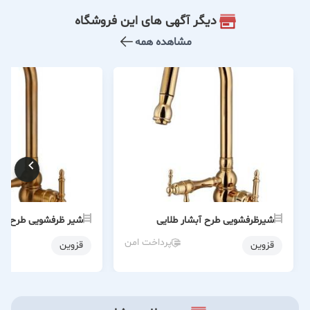
دیگر آگهی های این فروشگاه
مشاهده همه
شیرظرفشویی طرح آبشار طلایی
شیر ظرفشویی طرح آبش
پرداخت امن
قزوین
قزوین