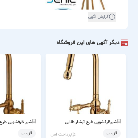
گزارش آگهی
دیگر آگهی های این فروشگاه
شیرظرفشویی طرح آبشار طلایی
شیر ظرفشویی طرح آ
قزوین
قزوین
پرداخت امن