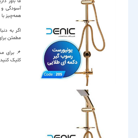
ما باور دا
آسودگی و ر
همه‌چیز با
اگر به دنب
مطمئن برای
📌 برای مش
کلیک کنید.