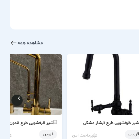
مشاهده همه
شیر ظرفشویی طرح آبشار مشکی
شیر ظرفشویی طرح آنمون طلایی
قزوین
قزوین
پرداخت امن
پردا