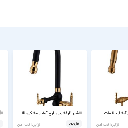
بشار طلا مات
شیر ظرفشویی طرح آبشار مشکی طلا
قزوین
پرداخت امن
پرداخت امن