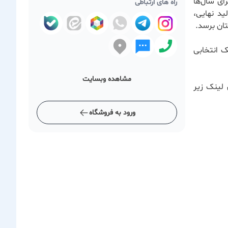
ای سال‌ها
راه های ارتباطی
ید نهایی،
ان برسد.
ک انتخابی
مشاهده وبسایت
 لینک زیر
ورود به فروشگاه