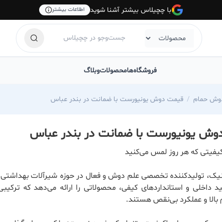
با چچیلاس بیشتر آشنا شوید
اطلاعات بیشتر
فروشگاه‌ها
محصولات
وبلاگ
وش حمام
قیمت دوش یونیورست با ضمانت در بندر عباس
وش یونیورست با ضمانت در بندر عباس
یفیتی که هر روز لمس می‌کنید
یک، تولیدکننده تخصصی علم دوش و فعال در حوزه شیرآلات بهداشتی، ب
ید داخلی و استانداردهای کیفی، محصولاتی را ارائه می‌دهد که ترکیبی
 بالا و عملکرد بی‌نقص هستند.