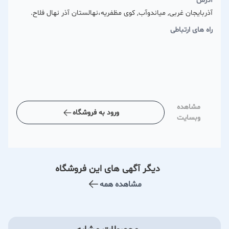
آدرس
آذربایجان غربی, میاندوآب, کوی مظفریه،نهالستان آذر نهال فلاح.
راه های ارتباطی
مشاهده
ورود به فروشگاه
وبسایت
دیگر آگهی های این فروشگاه
مشاهده همه