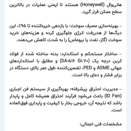
هانی‌وال (Honeywell)
هستند تا ایمنی عملیات در بالاترین
سطح ممکن قرار گیرد.
–
بهینه‌سازی مصرف سوخت:
با بازدهی خیره‌کننده تا ۹۵٪، این
دیگ‌ها از هدررفت انرژی جلوگیری کرده و هزینه‌های خرید
سوخت (گاز، نفت یا بیوماس) را به شدت کاهش می‌دهند.
–
ساختار مستحکم و استاندارد:
بدنه ساخته شده از فولاد
کربن درجه یک (SA-516 Gr.70) و مطابق با استانداردهای
جهانی ASME و PED، تضمین‌کننده طول عمر بالای دستگاه در
برابر فشار و دمای بالا است.
–
مدیریت احتراق پیشرفته:
بهره‌گیری از سیستم فن اجباری
(ID Fan) باعث می‌شود فرآیند احتراق همیشه کامل و پایدار
باشد که نتیجه آن، خروجی بخار با کیفیت و پایداری فوق‌العاده
است.
مشخصات فنی اجمالی: