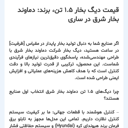
قیمت دیگ بخار 1.5 تن، برند: دماوند
بخار شرق در ساری
اگر صنایع شما به دنبال تولید بخار پایدار در مقیاس [ظرفیت]
در ساعت هستید، دیگ بخار شرکت
دماوند بخار شرق
با
طراحی مهندسی‌شده، پاسخگوی دقیق‌ترین نیازهای فرآیندی
شماست. این محصول، ترکیبی از قدرت تولید بالا و دقت
کنترل است که با هدف کاهش هزینه‌های عملیاتی و افزایش
ایمنی طراحی شده است.
چرا دیگ‌های 1.5 تن دماوند بخار شرق انتخاب اول صنایع
هستند؟
–
کنترل هوشمند با قطعات جهانی:
ما بر کیفیت سیستم
کنترل نظارت داریم. تمامی این مدل‌ها مجهز به تابلو برق
فرمان برند
هیوندای کره (Hyundai)
و سیستم حفاظتی فشار