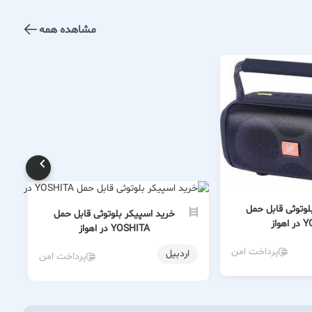
مشاهده همه
لوتوثی قابل حمل
خرید اسپیکر بلوتوثی قابل حمل
واز
YOSHITA در اهواز
پرداخت امن
اردبیل
پرداخت امن