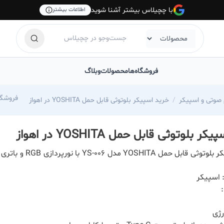
با چچیلاس بیشتر آشنا شوید
اطلاعات بیشتر
فروشگاه‌ها
محصولات
وبلاگ
hilas.com/market045
وتی و اسپیکر
خرید اسپیکر بلوتوثی قابل حمل YOSHITA در اهواز
ر بلوتوثی قابل حمل YOSHITA در اهواز
 اسپیکر
رژی