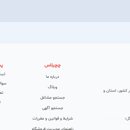
چچیلاس
پش
ثبت
درباره ما
سوال
وبلاگ
 در کشور، استان و
تم
جستجو مشاغل
ت
جستجو آگهی
ل؛
شرایط و قوانین و مقررات
راهنمای مدیریت فروشگاه