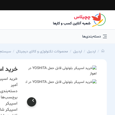
چچیلاس
شعبه آنلاین کسب و کارها
دسته‌بندی‌ها
اردبیل
اردبیل
محصولات تکنولوژی و کالای دیجیتال
سیستم ص
خرید اسپیک
آمپر
دسته‌بندی:
برچسب‌ها :
اسپیکر
اسپیکر شا