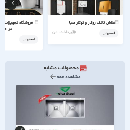
فلاش تانک روکار و توکار صبا
فروشگاه تجهیزات سا
در اصفه
پرداخت امن
اصفهان
اصفهان
محصولات مشابه
مشاهده همه