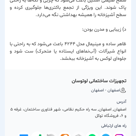
سطح صیقلی استیل باعث می‌شود که چربی و لکه‌ها به راحتی
پاک شوند. این ویژگی از تجمع باکتری‌ها جلوگیری کرده و
سطح آشپزخانه را همیشه بهداشتی نگه می‌دارد.
د) زیبایی و مدرن بودن:
ظاهر ساده و مینیمال مدل ۴۲۴۴ باعث می‌شود که به راحتی با
انواع شیرآلات (آب‌نماهای ایستاده یا متحرک) ست شود و
جلوه‌ای لوکس به آشپزخانه ببخشد.
تجهیزات ساختمانی لوتوسان
اصفهان - اصفهان
آدرس
اصفهان, اصفهان, سه راه حکیم نظامی، شهر فناوری ساختمان، غرفه 5
و 6، فروشگاه توکل
راه های ارتباطی