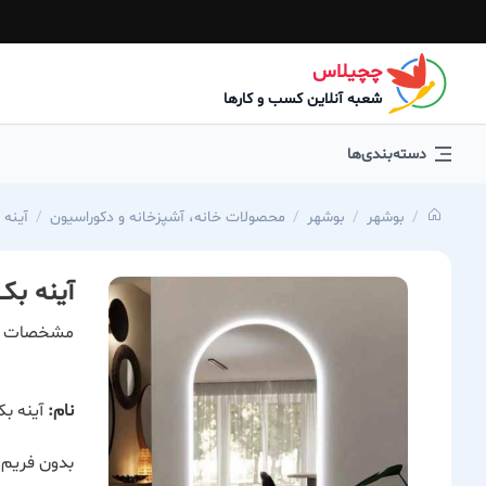
چچیلاس
شعبه آنلاین کسب و کارها
دسته‌بندی‌ها
بوشهر
بوشهر
محصولات خانه، آشپزخانه و دکوراسیون
آینه
آینه بک
مشخصات 
نام:
آینه بک
بدون فریم