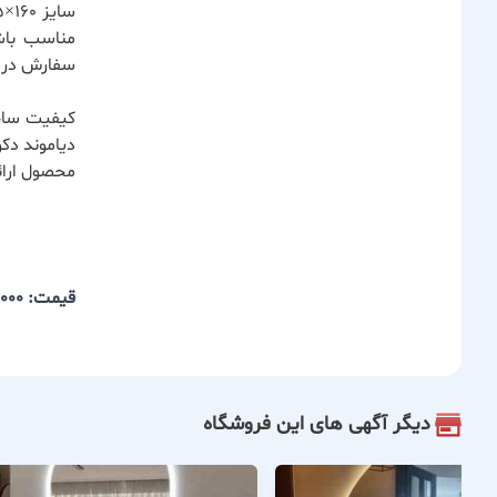
سفارش در نو
کیفیت ساخت
دیاموند دکو
محصول ارائ
قیمت: 5,600,000
دیگر آگهی های این فروشگاه