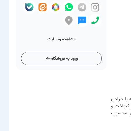
مشاهده وبسایت
ورود به فروشگاه
با طراحی
یکنواخت و
رن محسوب