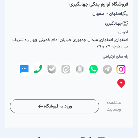
فروشگاه لوازم یدکی جهانگیری
اصفهان - اصفهان
جهانگیری
آدرس
اصفهان, اصفهان, میدان جمهوری خیابان امام خمینی چهار راه شریف
بین کوچه 77 و 79
راه های ارتباطی
مشاهده
ورود به فروشگاه
وبسایت