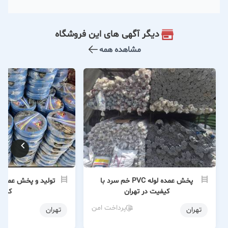
دیگر آگهی های این فروشگاه
مشاهده همه
پخش عمده لوله PVC خم سرد با
تولید و پخش عمده 
کیفیت در تهران
کرج
پرداخت امن
تهران
تهران