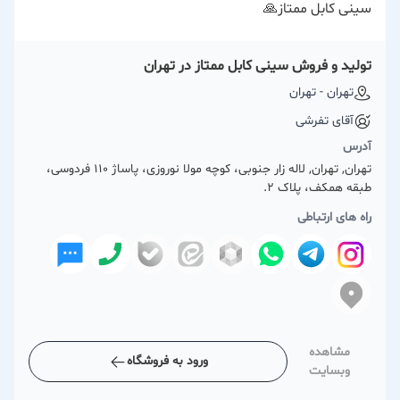
سینی کابل ممتاز🙏
تولید و فروش سینی کابل ممتاز در تهران
تهران - تهران
آقای تفرشی
آدرس
تهران, تهران, لاله زار جنوبی، کوچه مولا نوروزی، پاساژ 110 فردوسی،
طبقه همکف، پلاک 2.
راه های ارتباطی
مشاهده
ورود به فروشگاه
وبسایت