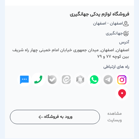
فروشگاه لوازم یدکی جهانگیری
اصفهان - اصفهان
جهانگیری
آدرس
اصفهان, اصفهان, میدان جمهوری خیابان امام خمینی چهار راه شریف
بین کوچه 77 و 79
راه های ارتباطی
مشاهده
ورود به فروشگاه
وبسایت