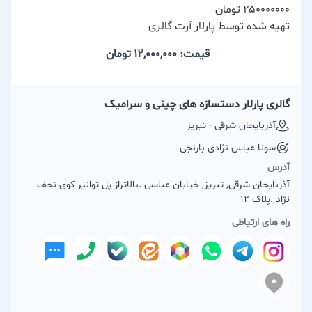
۲۵۰۰۰۰۰۰۰ تومان
تهیه شده توسط پارلار آرت گالری
قیمت: 12,000,000
تومان
گالری پارلار دستسازه های چینی و سرامیک
آذربایجان شرقی - تبریز
سونا عباس نژادی بارنجی
آدرس
آذربایجان شرقی, تبریز, خیابان عباسی .بالاتراز پل توانیر کوی نجف
نژاد .پلاک ۱۲
راه های ارتباطی