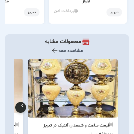
اهواز
مشهد
پرداخت امن
تبریز
تبریز
محصولات مشابه
مشاهده همه
قیمت ساعت و شمعدان آنتیک در تبریز
خرید و سفارش 