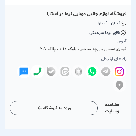
فروشگاه لوازم جانبی موبایل نیما در آستارا
گیلان - آستارا
آقای نیما سرهنگی
آدرس
گیلان, آستارا, بازارچه ساحلی، بلوک 12-10، پلاک 217
راه های ارتباطی
مشاهده
ورود به فروشگاه
وبسایت