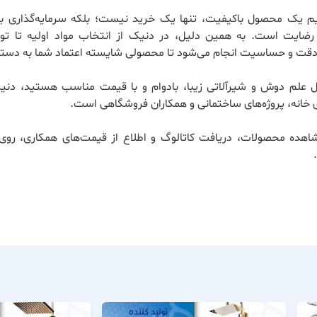
ریم یک محصول باکیفیت، تنها یک خرید نیست؛ بلکه سرمایه‌گذاری بر
ضایت است. به همین دلیل، در دنیک از انتخاب مواد اولیه تا تول
 دقت و حساسیت انجام می‌شود تا محصولی شایسته اعتماد شما به دستت
ال علم دوش و شیرآلاتی زیبا، بادوام و با قیمت مناسب هستید، دنی
 خانه، پروژه‌های ساختمانی و همکاران فروشگاهی است.
اهده محصولات، دریافت کاتالوگ و اطلاع از قیمت‌های همکاری، روی