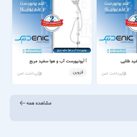
ید طلایی
یونیورست آب و هوا سفید مربع
قزوین
پرداخت امن
پرداخت امن
مشاهده همه