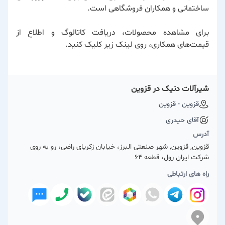
ساختمانی و همکاران فروشگاهی است.
برای مشاهده محصولات، دریافت کاتالوگ و اطلاع از
قیمت‌های همکاری، روی لینک زیر کلیک کنید.
شیرآلات دنیک در قزوین
قزوین - قزوین
آقای حیدری
آدرس
قزوین, قزوین, شهر صنعتی البرز، خیابان زکریای راضی، رو به روی
شرکت ایران رول، قطعه 64
راه های ارتباطی