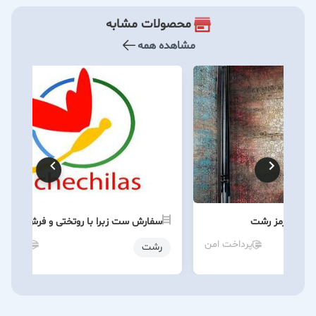
محصولات مشابه
مشاهده همه
سفارش ست زبرا با روتختی و فرش در فوم
پرداخت امن
پرداخت 
رشت