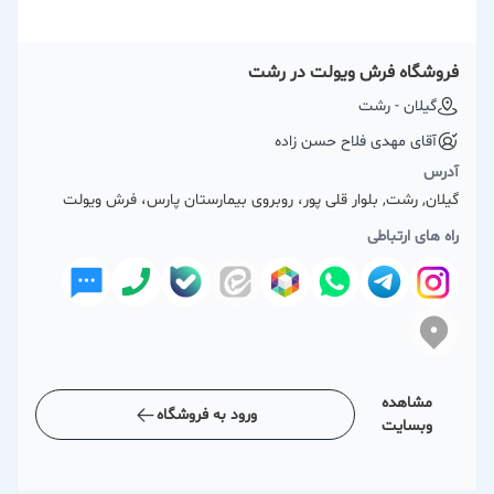
فروشگاه فرش ویولت در رشت
گیلان - رشت
آقای مهدی فلاح حسن زاده
آدرس
گیلان, رشت, بلوار قلی پور، روبروی بیمارستان پارس، فرش ویولت
راه های ارتباطی
مشاهده
ورود به فروشگاه
وبسایت