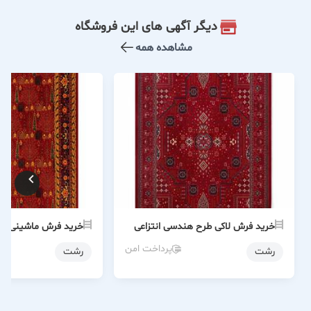
دیگر آگهی های این فروشگاه
مشاهده همه
خرید فرش لاکی طرح هندسی انتزاعی
خرید فرش ماشینی رو
پرداخت امن
رشت
رشت