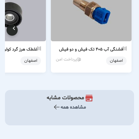
فشنگی آب ۴۰۵ تک فیش و دو فیش
غلطک هرز گرد کولر ش
پرداخت امن
اصفهان
اصفهان
محصولات مشابه
مشاهده همه