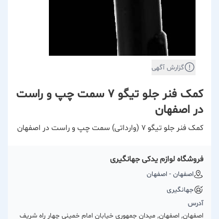
گزارش آگهی
کمک فنر جلو تیگو ۷ سمت چپ و راست
در اصفهان
کمک فنر جلو تیگو ۷ (وارداتی) سمت چپ و راست در اصفهان
فروشگاه لوازم یدکی جهانگیری
اصفهان - اصفهان
جهانگیری
آدرس
اصفهان, اصفهان, میدان جمهوری خیابان امام خمینی چهار راه شریف