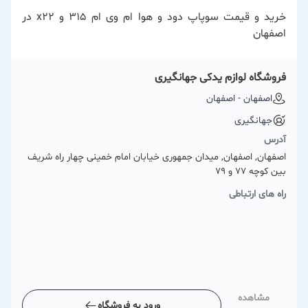
خرید و قیمت سوپاپ دود و هوا ام وی ام 315 و x22 در
اصفهان
فروشگاه لوازم یدکی جهانگیری
اصفهان - اصفهان
جهانگیری
آدرس
اصفهان, اصفهان, میدان جمهوری خیابان امام خمینی چهار راه شریف
بین کوچه 77 و 79
راه های ارتباطی
مشاهده
ورود به فروشگاه