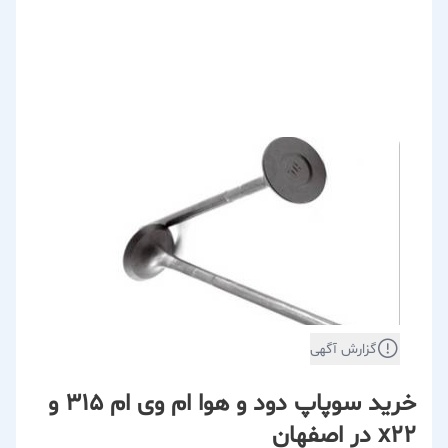
گزارش آگهی
خرید سوپاپ دود و هوا ام وی ام 315 و
x22 در اصفهان