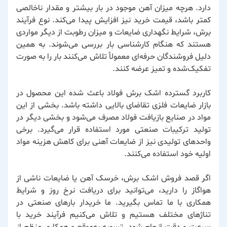
دارد. هرچه میزان آهن موجود در بار بیشتر و مقدار ناخالصی
کمتر باشد، قیمت خرید نیز افزایش پیدا می‌کند. نوع فرآیند
برش، شرایط نگهداری ضایعات و میزان رطوبت از دیگر مواردی
هستند که هنگام کارشناسی بار بررسی می‌شوند. به همین
دلیل فروشندگان حرفه‌ای معمولاً تلاش می‌کنند بار را به صورت
تفکیک‌شده و تمیز عرضه کنند.
کاربرد گسترده اشک برش فولاد باعث شده این محصول در
بازار ضایعات فلزی تقاضای بالایی داشته باشد. بخشی از این
مواد در صنایع بازیافت فولاد مصرف می‌شود و بخشی دیگر در
تولید ترکیبات صنعتی مورد استفاده قرار می‌گیرد. برخی
واحدهای تولیدی نیز از ضایعات آهنی برای کاهش هزینه مواد
اولیه خود استفاده می‌کنند.
اگر قصد فروش اشک برش، خرسک آهن یا ضایعات ناشی از
هواگاز را دارید، می‌توانید برای دریافت نرخ روز و شرایط
همکاری با ما تماس بگیرید. ما خریدار بارهای صنعتی در
تناژهای مختلف هستیم و تلاش می‌کنیم فرآیند خرید با
سرعت و دقت انجام شود. تسویه به‌موقع و همکاری منظم از