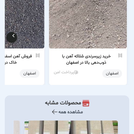
خرید زیرسرندی شلاکه آهن با
فروش آهن اسفنجی
ذوب‌دهی بالا در اصفهان
خاک در اص
پرداخت امن
اصفهان
اصفهان
محصولات مشابه
مشاهده همه