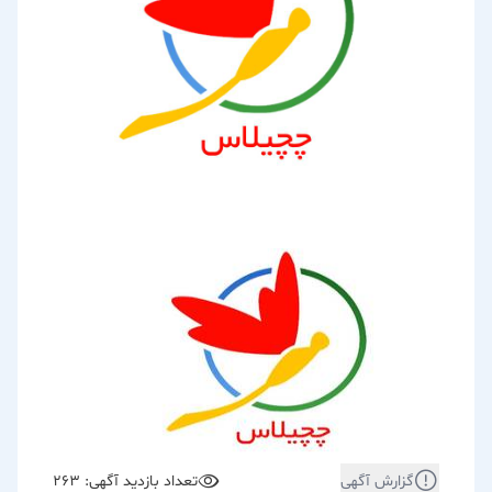
گزارش آگهی
تعداد بازدید آگهی: 263