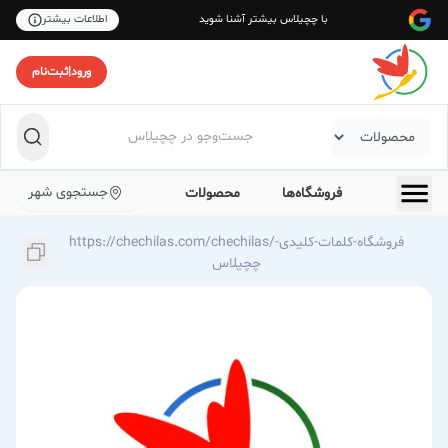
با چچیلاس بیشتر آشنا شوید
اطلاعات بیشتر
ورود
|
ثبت‌نام
جستجوی شهر
فروشگاه‌ها
محصولات
https://chechilas.com/chechilas/فروشگاه-کلمات-کلیدی-
چچیلاس