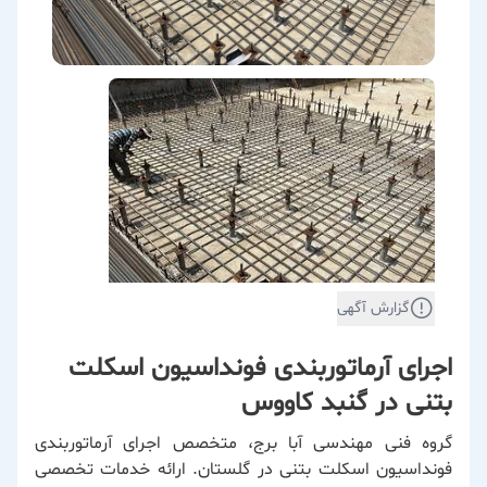
گزارش آگهی
اجرای آرماتوربندی فونداسیون اسکلت
بتنی در گنبد کاووس
گروه فنی مهندسی آبا برج، متخصص اجرای آرماتوربندی
فونداسیون اسکلت بتنی در گلستان. ارائه خدمات تخصصی