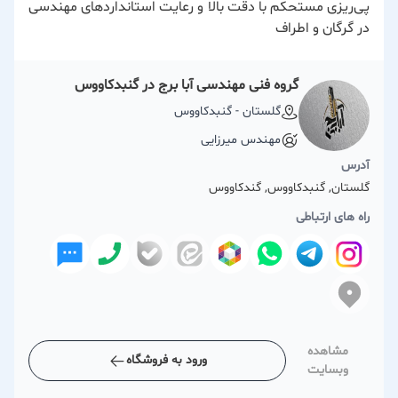
پی‌ریزی مستحکم با دقت بالا و رعایت استانداردهای مهندسی
در گرگان و اطراف
گروه فنی مهندسی آبا برج در گنبدکاووس
گلستان - گنبدكاووس
مهندس میرزایی
آدرس
گلستان, گنبدكاووس, گندکاووس
راه های ارتباطی
مشاهده
ورود به فروشگاه
وبسایت