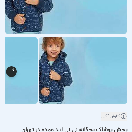
گزارش آگهی
پخش پوشاک بچگانه نی نی لند عمده در تهران