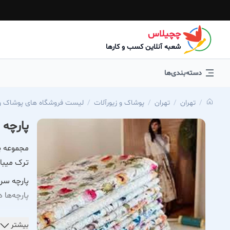
چچیلاس
شعبه آنلاین کسب و کارها
دسته‌بندی‌ها
تهران
تهران
پوشاک و زیورآلات
لیست فروشگاه های پوشاک و 
پارچه 
مجموعه پا
ترک میبا
پارچه سرا
پارچه‌ها 
در نقشینه
بیشتر