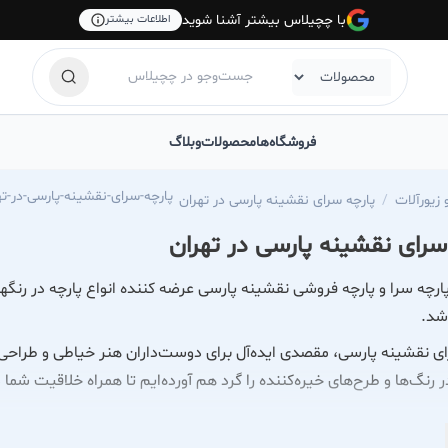
با چچیلاس بیشتر آشنا شوید
اطلاعات بیشتر
فروشگاه‌ها
محصولات
وبلاگ
https://chechilas.com/naghshineh-farsi-cloth-store-gallery/پارچه-سرای-نقشینه-پارس
زیورآلات
پارچه سرای نقشینه پارسی در تهران
سرای نقشینه پارسی در تهران
رچه سرا و پارچه فروشی نقشینه پارسی عرضه کننده انواع پارچه در رنگها و
شد.
ی نقشینه پارسی، مقصدی ایده‌آل برای دوست‌داران هنر خیاطی و طراحی ل
در رنگ‌ها و طرح‌های خیره‌کننده را گرد هم آورده‌ایم تا همراه خلاقیت شم
 پارسی، تنوع بی‌نظیری از پارچه‌های تخصصی را خواهید یافت: