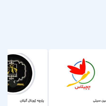
ین سیتی
پارچه ژورنال گیلان