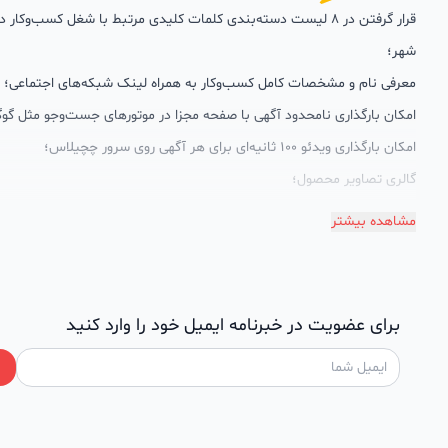
قرار گرفتن در 8 لیست دسته‌بندی کلمات کلیدی مرتبط با شغل کسب‌وکار
شهر؛
معرفی نام و مشخصات کامل کسب‌وکار به همراه لینک شبکه‌های اجتماعی؛
امکان بارگذاری نامحدود آگهی با صفحه مجزا در موتورهای جست‌وجو مثل گوگ
امکان بارگذاری ویدئو 100 ثانیه‌ای برای هر آگهی روی سرور چچیلاس؛
گالری تصاویر محصول؛
امکان دسته‌بندی آگهی‌ها
مشاهده بیشتر
پشتیبانی حرفه‌ای را هم به سبد خدماتش اضافه کرده است. چچیلاس با امک
اختصاصی به محض ورود هر کسب‌وکار، نظارت، تحلیل وکمک پشتیبان‌ها در ت
سئونویسی به کسب‌وکارها شرایط را طوری فراهم کرده که تا الان کسب‌وکارها
برای عضویت در خبرنامه ایمیل خود را وارد کنید
چچیلاس با کلمات کلیدی بسیار خوبی رتبه دریافت کرده و بازخورد‌های بسیار 
طی تماس‌های دوره‌ای پشتیبان‌ها (هر 45 روز تا 60 روز یک‌با
دریافت گزارش عملکردشان، در جریان کارهای انجام شده قرار می‌گیرند.
کدام کسب و کارها در چچیلاس میتوانند خود و محصولاتشان را معر