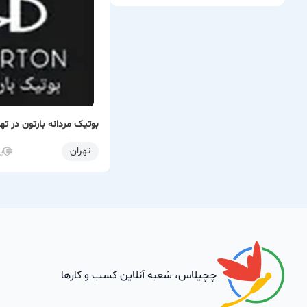
بوتیک مردانه بارتون در ته
تهران
پ
چچیلاس، شعبه آنلاین کسب و کارها