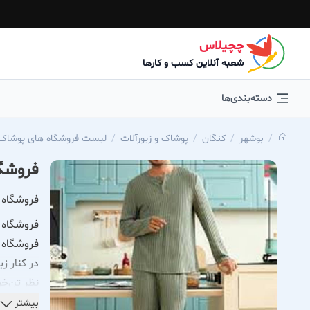
چچیلاس
شعبه آنلاین کسب و کارها
دسته‌بندی‌ها
بوشهر
كنگان
پوشاک و زیورآلات
لیست فروشگاه های پوشاک و
فروشگا
فروشگاه ن
فروشگاه ن
فروشگاه ن
در کنار ز
نظر تن‌خو
بیشتر