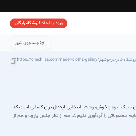
ورود یا ایجاد فروشگاه رایگان
جستجوی شهر
https://chechilas.com/nader-cloths-gal/فروشگاه-نادر-در-بوشهر
‌های شیک، نرم و خوش‌دوخت، انتخابی ایده‌آل برای کسانی است که
‌ایم محصولاتی را گردآوری کنیم که هم از نظر جنس پارچه و هم از