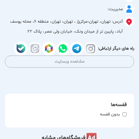
مدیریت:
آدرس:
تهران، تهران،مركزئ ، تهران، تهران، منطقه 6، محله یوسف
آباد، پایین تر از میدان ونک، خیابان ولی عصر، پلاک 22
راه های دیگر ارتباطی:
مشاهده وبسایت
قفسه‌ها
بدون قفسه
فروشگاه‌های مشابه