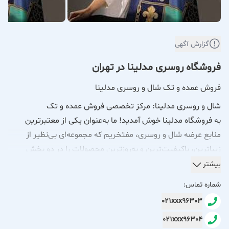
گزارش آگهی
فروشگاه روسری مدلینا در تهران
فروش عمده و تک شال و روسری مدلینا
شال و روسری مدلینا: مرکز تخصصی فروش عمده و تک
به فروشگاه مدلینا خوش آمدید! ما به‌عنوان یکی از معتبرترین
منابع عرضه شال و روسری، مفتخریم که مجموعه‌ای بی‌نظیر از
زیباترین، باکیفیت‌ترین و به‌روزترین محصولات را در دو بخش
فروش عمده برای همکاران و فروشگاه‌ها و فروش تکی برای
بیشتر
مشتریان عزیز، ارائه دهیم.
شماره تماس:
021xxx96303
در مدلینا، ما تنوع، کیفیت و زیبایی را در هم آمیخته‌ایم تا شما
021xxx96304
بتوانید با اطمینان خاطر، انتخابی ایده‌آل داشته باشید.