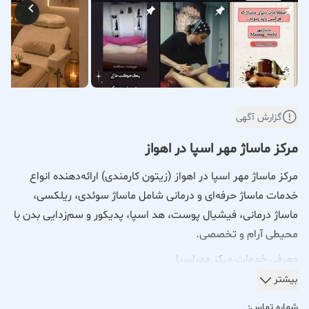
گزارش آگهی
مرکز ماساژ مهر اسپا در اهواز
مرکز ماساژ مهر اسپا در اهواز (زیتون کارمندی) ارائه‌دهنده انواع
خدمات ماساژ حرفه‌ای و درمانی شامل ماساژ سوئدی، ریلکسی،
ماساژ درمانی، فیشیال پوست، هد اسپا، پدیکور و سم‌زدایی بدن با
محیطی آرام و تخصصی.
معرفی خدمات مرکز مهراسپا
مرکز مهراسپا در اهواز، با ارائه خدمات تخصصی در حوزه ماساژ،
بیشتر
اسپا و مراقبت‌های فردی، فضایی آرام، سالم و بهداشتی را برای
شماره تماس: