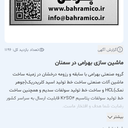
گزارش آگهی
تعداد بازدید کل: 1196
ماشین سازی بهرامی در سمنان
گروه صنعتی بهرامی با سابقه و رزومه درخشان در زمینه ساخت
ماشین آلات صنعتی ساخت خط تولید اسید کلریدریک(جوهر
نمک)HCL و ساخت خط تولید سولفات سدیم و همچنین ساخت
خط تولید سولفات پتاسیم K2SO4 قابلیت ارسال به سراسر کشور
رضایت شما هدف و افتخار ماست.
گروه صنعتی بهرامی با سال‌ها تجربه و رزومه‌ای درخشان در حوزه
بیشتر
طراحی و ساخت ماشین‌آلات صنعتی، به عنوان یکی از فعال‌ترین