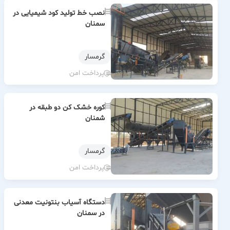
نصب خط تولید کود شیمیایی در
سمنان
گرمسار
پرداخت امن
کوره خشک کن دو طبقه در
شمنان
گرمسار
پرداخت امن
دستگاه آسیاب بنتونیت معدنی
در سمنان