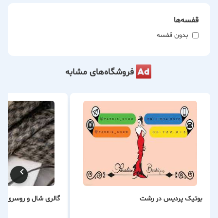
قیمت‌های مناسب و مقرون‌به‌صرفه
تنوع بالا در طرح، رنگ و سایزبندی
قفسه‌ها
احترام به مشتری و ارائه خدمات صادقانه
بدون قفسه
فروشگاه‌های مشابه
بوتیک پردیس در رشت
گالری شال و روسری ترن