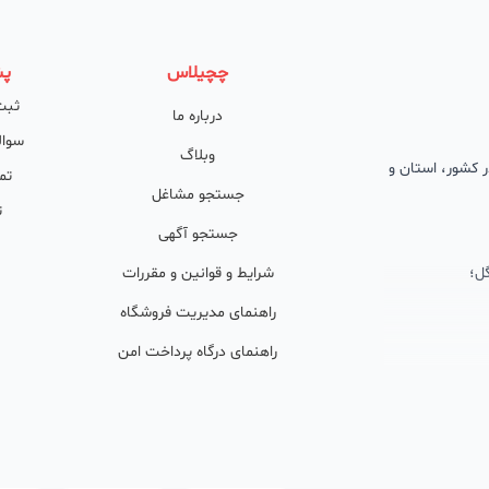
چچیلاس
پش
ثبت
درباره ما
سوال
وبلاگ
 در کشور، استان و
تم
جستجو مشاغل
ت
جستجو آگهی
ل؛
شرایط و قوانین و مقررات
راهنمای مدیریت فروشگاه
راهنمای درگاه پرداخت امن
ان پشتیبان
ولید محتوا و
ی فعال در