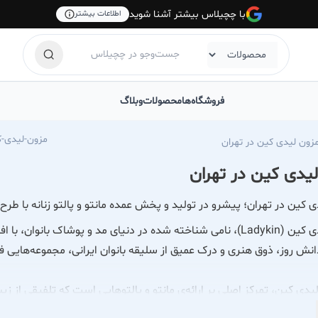
با چچیلاس بیشتر آشنا شوید
اطلاعات بیشتر
فروشگاه‌ها
محصولات
وبلاگ
las.com/ladykin-brides-house-gallery
زون لیدی کین در تهران
یدی کین در تهران
 کین در تهران؛ پیشرو در تولید و پخش عمده مانتو و پالتو زنانه با طرح‌
مزون لیدی کین (Ladykin)، نامی شناخته شده در دنیای مد و پوشاک بانو
انش روز، ذوق هنری و درک عمیق از سلیقه بانوان ایرانی، مجموعه‌هایی فاخر و
یدی کین، تمرکز اصلی بر ارائه‌ی مانتو و پالتوهایی است که تلفیقی از زیب
ی‌کنیم و در فرآیند تولید، دقت و ظرافت بالایی را به کار می‌گیریم تا 