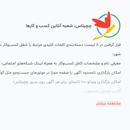
چچیلاس، شعبه آنلاین کسب و کارها
قرار گرفتن در 8 لیست دسته‌بندی کلمات کلیدی مرتبط با شغل کسب‌وکار
شهر؛
معرفی نام و مشخصات کامل کسب‌وکار به همراه لینک شبکه‌های اجتماعی؛
امکان بارگذاری نامحدود آگهی با صفحه مجزا در موتورهای جست‌وجو مثل گوگ
امکان بارگذاری ویدئو 100 ثانیه‌ای برای هر آگهی روی سرور چچیلاس؛
گالری تصاویر محصول؛
امکان دسته‌بندی آگهی‌ها
مشاهده بیشتر
پشتیبانی حرفه‌ای را هم به سبد خدماتش اضافه کرده است. چچیلاس با امک
اختصاصی به محض ورود هر کسب‌وکار، نظارت، تحلیل وکمک پشتیبان‌ها در ت
سئونویسی به کسب‌وکارها شرایط را طوری فراهم کرده که تا الان کسب‌وکارها