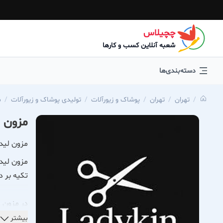
چچیلاس
شعبه آنلاین کسب و کارها
دسته‌بندی‌ها
تهران
تهران
پوشاک و زیورآلات
تولیدی پوشاک و زیورآلات
م
مزون ل
مزون لیدی
تکیه بر د
در مزون ل
استفاده م
بیشتر