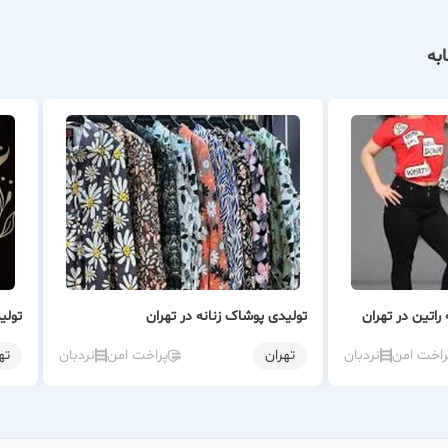
به
راتین در تهران
تولیدی پوشاک زنانه در تهران
تولی
راخت امن
نردبان
تهران
پراخت امن
نردبان
ته