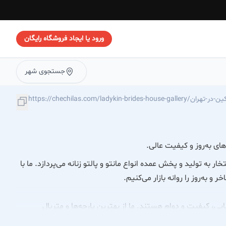
ورود یا ایجاد فروشگاه رایگان
جستجوی شهر
https://chechi/مزون-لیدی-کین-در-تهران
های به‌روز و کیفیت عالی.
ان، با افتخار به تولید و پخش عمده انواع مانتو و پالتو زنانه می‌پردازد. ما با
 به‌روز را روانه بازار می‌کنیم.
ایی، کیفیت و دوام هستند. ما از بهترین پارچه‌ها و متریال
محصولاتی درخور بانوان شیک‌پوش و مشکل‌پسند ارائه دهیم.