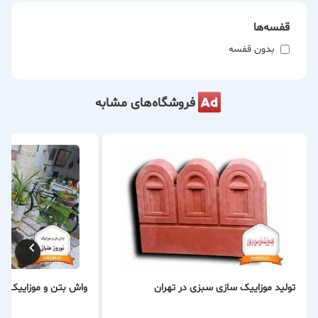
قفسه‌ها
بدون قفسه
فروشگاه‌های مشابه
تولید موزاییک سازی سبزی در تهران
واش بتن و موزاییک نور