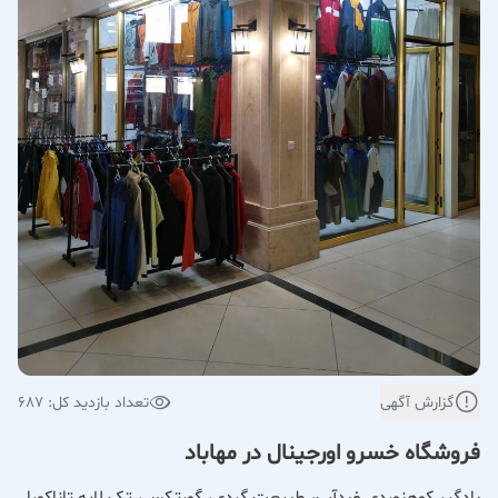
گزارش آگهی
تعداد بازدید کل: 687
فروشگاه خسرو اورجینال در مهاباد