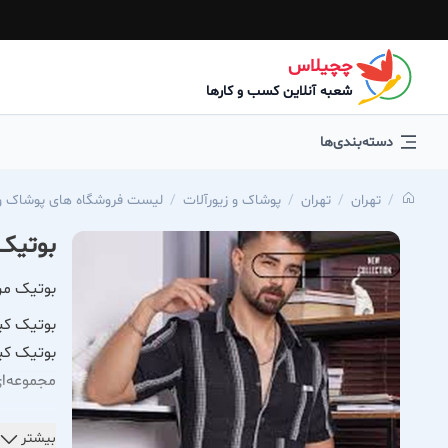
چچیلاس
شعبه آنلاین کسب و کارها
دسته‌بندی‌ها
تهران
تهران
پوشاک و زیورآلات
لیست فروشگاه های پوشاک و 
بوتیک 
بوتیک مر
بوتیک کیو
بوتیک کیو
مجموعه‌ای
در کیوان،
بیشتر