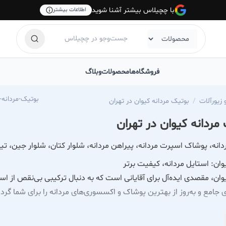
با چچیلاس بیشتر آشنا شوید
اطلاعات بیشتر
فروشگاه‌ها
محصولات
وبلاگ
echilas.com/keyvan-men-cloths-gallery
زیورآلات
بوتیک مردانه کیوان در تهران
مردانه کیوان در تهران
دانه، پوشاک اسپرت مردانه، پیراهن مردانه، شلوار کتان، شلوار جین،
ان: استایل مردانه، کیفیت برتر
ان، مقصدی ایده‌آل برای آقایانی است که به دنبال ترکیبی بی‌نقص از 
 جامع و به‌روز از بهترین پوشاک و اکسسوری‌های مردانه را برای شما گرد
 ما طیف وسیعی از محصولات را ارائه می‌دهیم که هر نیاز و سلیقه‌ای ر