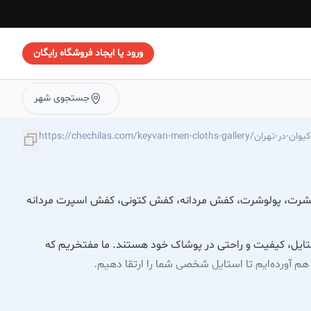
ورود یا ایجاد فروشگاه رایگان
جستجوی شهر
https://ch/بوتیک-مردانه-کیوان-در-تهران
 تیشرت، پولوشرت، کفش مردانه، کفش کتونی، کفش اسپرت مردانه
استایل، کیفیت و راحتی در پوشاک خود هستند. ما مفتخریم که
 هم آورده‌ایم تا استایل شخصی شما را ارتقا دهیم.
ا پوشش می‌دهند: