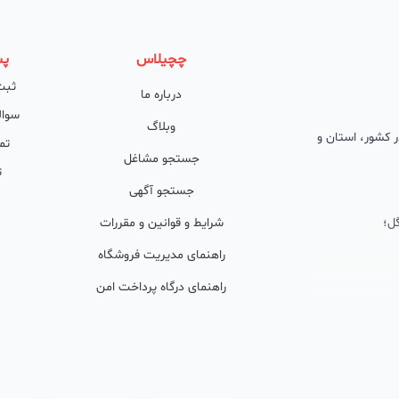
چچیلاس
پش
ثبت
درباره ما
سوال
وبلاگ
 در کشور، استان و
تم
جستجو مشاغل
ت
جستجو آگهی
ل؛
شرایط و قوانین و مقررات
راهنمای مدیریت فروشگاه
راهنمای درگاه پرداخت امن
ان پشتیبان
ولید محتوا و
ی فعال در