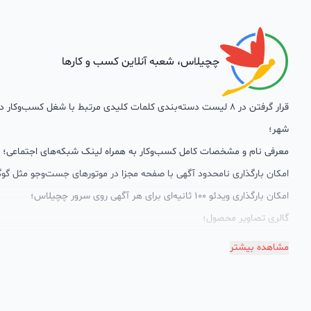
چچیلاس، شعبه آنلاین کسب و کارها
قرار گرفتن در 8 لیست دسته‌بندی کلمات کلیدی مرتبط با شغل کسب‌وکار
شهر؛
معرفی نام و مشخصات کامل کسب‌وکار به همراه لینک شبکه‌های اجتماعی؛
امکان بارگذاری نامحدود آگهی با صفحه مجزا در موتورهای جست‌وجو مثل گوگ
امکان بارگذاری ویدئو 100 ثانیه‌ای برای هر آگهی روی سرور چچیلاس؛
گالری تصاویر محصول؛
امکان دسته‌بندی آگهی‌ها
مشاهده بیشتر
پشتیبانی حرفه‌ای را هم به سبد خدماتش اضافه کرده است. چچیلاس با امک
اختصاصی به محض ورود هر کسب‌وکار، نظارت، تحلیل وکمک پشتیبان‌ها در ت
سئونویسی به کسب‌وکارها شرایط را طوری فراهم کرده که تا الان کسب‌وکارها