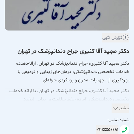
گزارش آگهی
دکتر مجید آقا کثیری جراح دندانپزشک در تهران
دکتر مجید آقا کثیری، جراح دندانپزشک در تهران، ارائه‌دهنده
خدمات تخصصی دندانپزشکی، درمان‌های زیبایی و ترمیمی با
بهره‌گیری از تجهیزات مدرن و رویکردی حرفه‌ای.
دکتر مجید آقا کثیری، جراح دندانپزشک در تهران، با ارائه خدمات
تخصصی دندانپزشکی، آماده حفظ سلامت و زیبایی لبخند
شماست. خدمات این مجموعه شامل ایمپلنت دندان، درمان ریشه
بیشتر
(عصب‌کشی)، درمان‌های ترمیمی و خدمات زیبایی دندان با استفاده
شماره تماس:
از روش‌های نوین و تجهیزات پیشرفته است.
091xxx56681
هدف ما ارائه درمانی دقیق، باکیفیت و همراه با رضایت بیماران در