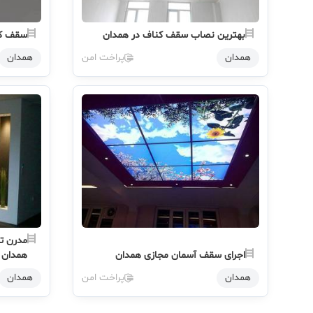
بهترین نصاب سقف کناف در همدان
سقف کا
همدان
پراخت امن
همدان
مدرن تر
اجرای سقف آسمان مجازی همدان
همدان
همدان
پراخت امن
همدان