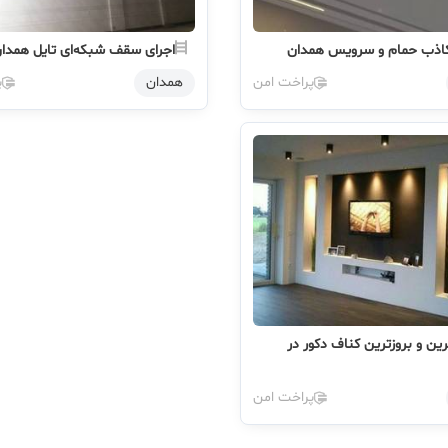
ذب حمام و سرویس همدان
اجرای سقف شبکه‌ای تایل همدا
پراخت امن
همدان
پ
ین و بروزترین کناف دکور در
پراخت امن