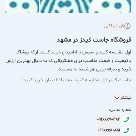
گزارش آگهی
فروشگاه جاست کیدز در مشهد
اول مقایسه کنید و سپس با اطمینان خرید کنید؛ ارائه پوشاک
باکیفیت و قیمت مناسب برای مشتریانی که به دنبال بهترین ارزش
خرید و صرفه‌جویی هوشمندانه هستند.
جاست کیدز اول مقایسه کنید، بعد با اطمینان خرید کنید!
در دنیای امروز، خرید هوشمندانه یعنی یافتن بهترین تعادل بین
بیشتر
کیفیت و قیمت. ما در جاست کیدز این اصل را سرلوحه کار خود
شماره تماس:
قرار داده‌ایم و به شما اطمینان می‌دهیم که با مقایسه، همیشه ما را
091xxx70484
به عنوان بهترین انتخاب خود خواهید یافت. طیف وسیع مشتریان
099xxx81851
وفادار ما، گواه این مدعاست؛ خریدارانی که آگاهانه به دنبال لباس