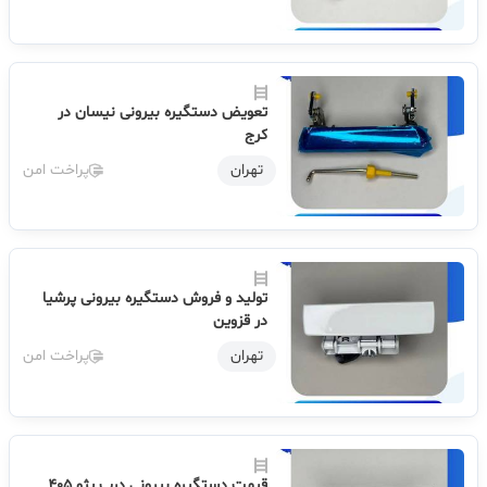
تعویض دستگیره بیرونی نیسان در
کرج
تهران
پراخت امن
تولید و فروش دستگیره بیرونی پرشیا
در قزوین
تهران
پراخت امن
قیمت دستگیره بیرونی درب پژو 405