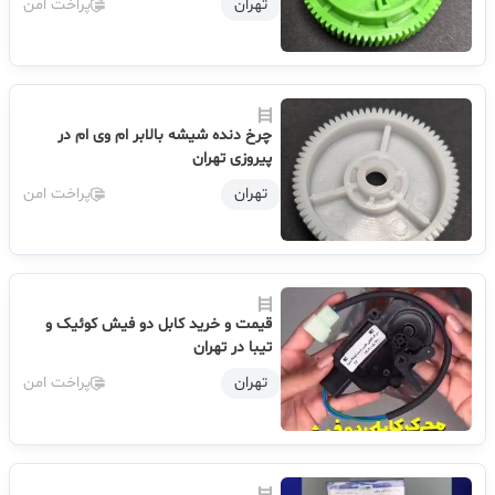
تهران
پراخت امن
چرخ دنده شیشه بالابر ام وی ام در
پیروزی تهران
تهران
پراخت امن
قیمت و خرید کابل دو فیش کوئیک و
تیبا در تهران
تهران
پراخت امن