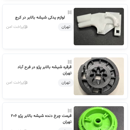
لوازم یدکی شیشه بالابر در کرج
تهران
پراخت امن
قرقره شیشه بالابر پژو در فرح آباد
تهران
تهران
پراخت امن
قیمت چرخ دنده شیشه بالابر پژو 206
تهران