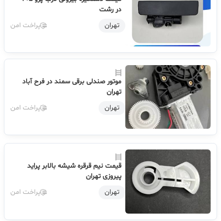
در رشت
تهران
پراخت امن
موتور صندلی برقی سمند در فرح آباد
تهران
تهران
پراخت امن
قیمت نیم قرقره شیشه بالابر پراید
پیروزی تهران
تهران
پراخت امن