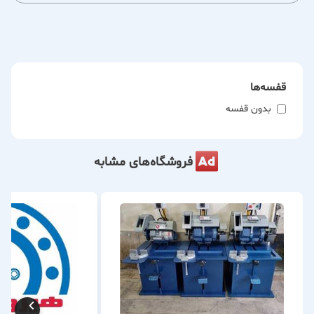
ویژگی‌های کلیدی محصولات جهان پلیمر:
- تولید در رده‌های A، B و M
- استفاده از مواد نانوپلیمر برای افزایش استحکام و دوام
قفسه‌ها
- رعایت استانداردهای صنعتی
بدون قفسه
- درج تاریخ تولید بر روی محصولات
- بسته‌بندی مقاوم و باکیفیت با کارتن
فروشگاه‌های مشابه
شرکت جهان پلیمر با تمرکز بر کیفیت و رضایت مشتری، گزینه‌ای
ایده‌آل برای صنایعی است که به دنبال تسمه‌های باکیفیت و بادوام
هستند.