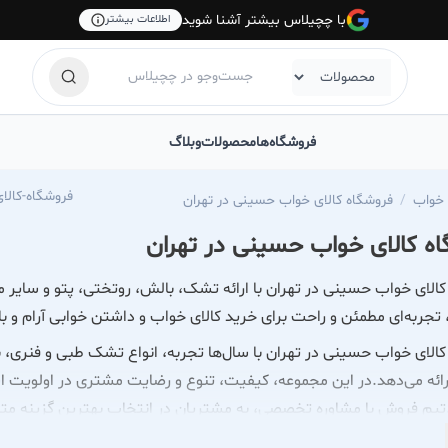
با چچیلاس بیشتر آشنا شوید
اطلاعات بیشتر
فروشگاه‌ها
محصولات
وبلاگ
hilas.com/hoseini_kalakhab
 خواب
فروشگاه کالای خواب حسینی در تهران
ه کالای خواب حسینی در تهران
الای خواب حسینی در تهران با ارائه تشک، بالش، روتختی، پتو و سایر 
ربه‌ای مطمئن و راحت برای خرید کالای خواب و داشتن خوابی آرام و با
الای خواب حسینی در تهران با سال‌ها تجربه، انواع تشک طبی و فنری، ب
ائه می‌دهد.در این مجموعه، کیفیت، تنوع و رضایت مشتری در اولویت اس
یم فروش با مشاوره تخصصی، به مشتریان در انتخاب بهترین گزینه متنا
، ارائه تجربه‌ای مطمئن از خرید و فراهم کردن خوابی آرام و باکیفیت 