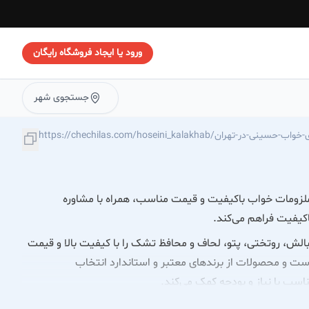
ورود یا ایجاد فروشگاه رایگان
جستجوی شهر
https://chec/فروشگاه-کالای-خواب-حسینی-در-تهران
ملزومات خواب باکیفیت و قیمت مناسب، همراه با مشاوره
کیفیت فراهم می‌کند.
الش، روتختی، پتو، لحاف و محافظ تشک را با کیفیت بالا و قیمت
ت و محصولات از برندهای معتبر و استاندارد انتخاب
سب با نیاز و بودجه کمک می‌کند.
برای خانواده‌هاست.