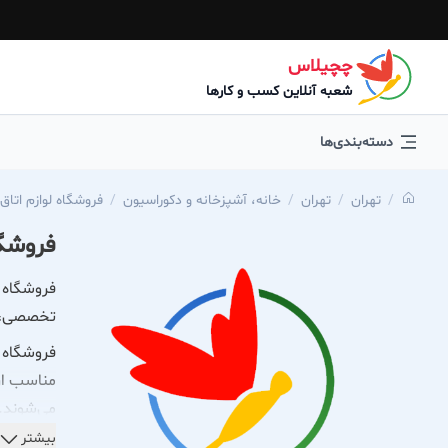
چچیلاس
شعبه آنلاین کسب و کارها
دسته‌بندی‌ها
تهران
تهران
خانه، آشپزخانه و دکوراسیون
فروشگاه لوازم اتاق
فروشگا
فروشگاه ک
تخصصی، تج
فروشگاه ک
مناسب ار
می‌شوند.ت
هدف حسینی
بیشتر