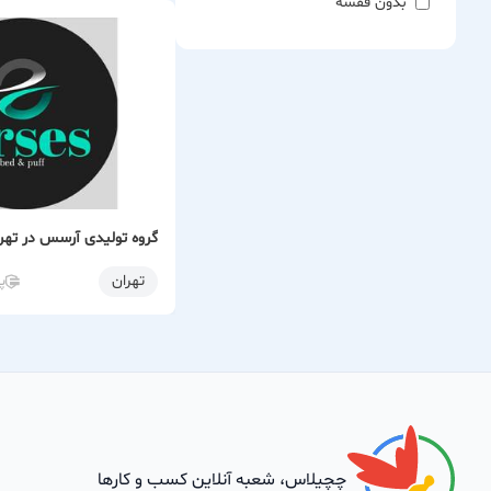
بدون قفسه
گروه تولیدی آرسس در تهر
تهران
پ
چچیلاس، شعبه آنلاین کسب و کارها