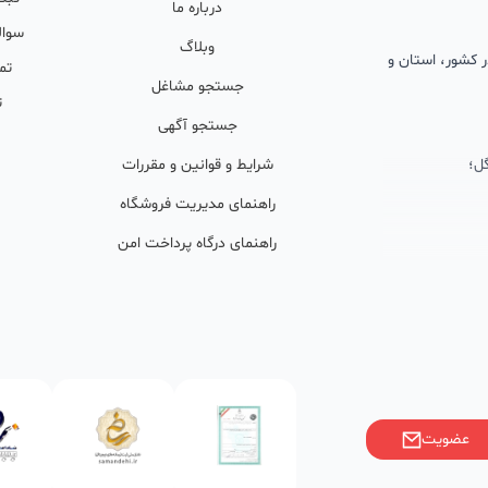
درباره ما
سوال
وبلاگ
 در کشور، استان و
تم
جستجو مشاغل
ت
جستجو آگهی
ل؛
شرایط و قوانین و مقررات
راهنمای مدیریت فروشگاه
راهنمای درگاه پرداخت امن
ان پشتیبان
ولید محتوا و
ی فعال در
خوبی گرفته‌اند.
عضویت
ر)، صاحبین کسب‌وکارها با