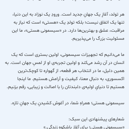
هر تولد، آغازِ یک جهانِ جدید است. ورودِ یک نوزاد به این دنیا،
تنها یک اتفاق نیست؛ بلکه تولدِ یک «هستی» است که نیاز به
مراقبت، عشق و بهترین‌ها دارد. در «سیسمونی هستی»، ما این
مسئولیت بزرگ را می‌پذیریم.
ما می‌دانیم که تجهیزات سیسمونی، اولین بستری است که یک
انسان در آن رشد می‌کند و اولین تجربه‌ی او از لمسِ جهان است. به
همین دلیل، ما در انتخاب هر قطعه، از گهواره تا کوچک‌ترین
اکسسوری، به دنبال معنا، کیفیت و آرامش هستیم. ما اینجا
هستیم تا دنیایِ اولیه‌ی دلبندتان را با اصالت و زیبایی، رقم بزنیم.
سیسمونی هستی؛ همراهِ شما، در آغوش کشیدنِ یک جهانِ تازه.
شعارهای پیشنهادی این سبک:
«سیسمونی هستی؛ برای آغازِ باشکوهِ زندگی.»