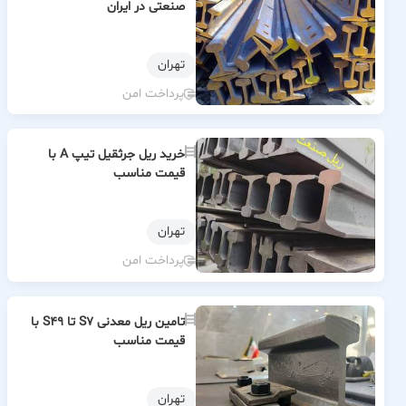
صنعتی در ایران
تهران
پرداخت امن
خرید ریل جرثقیل تیپ A با
قیمت مناسب
تهران
پرداخت امن
تامین ریل معدنی S7 تا S49 با
قیمت مناسب
تهران