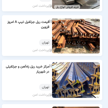
پرداخت امن
قیمت ریل جرثقیل تیپ A امروز
قزوین
تهران
پرداخت امن
مرکز خرید ریل راه‌آهن و جرثقیلی
در شهریار
تهران
پرداخت امن