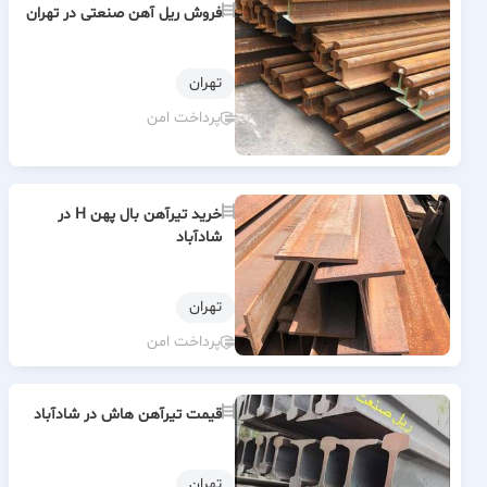
فروش ریل آهن صنعتی در تهران
تهران
پرداخت امن
خرید تیرآهن بال پهن H در
شادآباد
تهران
پرداخت امن
قیمت تیرآهن هاش در شادآباد
تهران