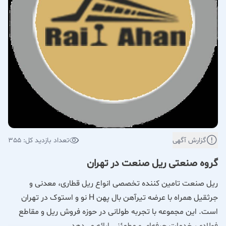
گزارش آگهی
تعداد بازدید کل: 355
گروه صنعتی ریل صنعت در تهران
ریل صنعت تامین کننده تخصصی انواع ریل قطاری، معدنی و
جرثقیل همراه با عرضه تیرآهن بال پهن H نو و استوک در تهران
است. این مجموعه با تجربه طولانی در حوزه فروش ریل و مقاطع