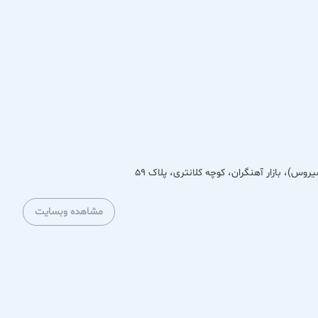
ی مردانه را ارائه می‌دهد تا آقایان بتوانند برای استایل روزمره،
یا عرضه کند و در کنار طراحی جذاب، کیفیت پارچه و دوخت را نیز
با سلیقه‌های مختلف بتوانند لباس مورد نظر خود را به‌راحتی پیدا
مشتری از دیگر ویژگی‌های مثبت این مجموعه به شمار می‌رود.
تید، فروشگاه گلدگروپ می‌تواند گزینه‌ای ایده‌آل برای تجربه
مشاهده وبسایت