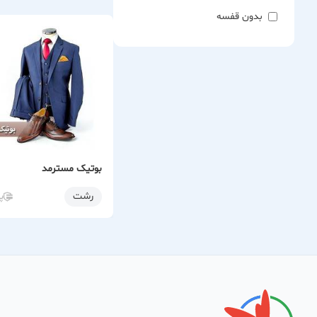
بدون قفسه
بوتیک مسترمد
رشت
پ