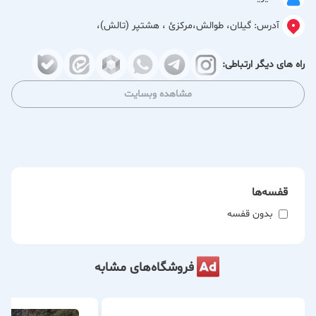
آدرس:
گیلان، طوالش،مركزئ ، هشتپر (تالش)،
راه های دیگر ارتباطی:
مشاهده وبسایت
قفسه‌ها
بدون قفسه
فروشگاه‌های مشابه